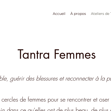
Accueil
À propos
Ateliers de
Tantra Femmes
le, guérir des blessures et reconnecter à la p
s cercles de femmes pour se rencontrer et ose
nin dans ce qu’elles ont de plus beau, de plus 