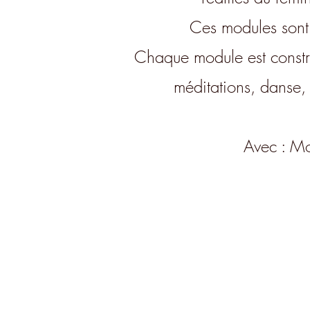
Ces modules sont 
Chaque module est constru
méditations, danse, 
Avec : Mo