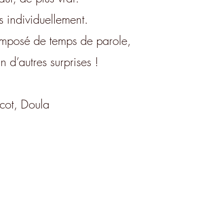
s individuellement.
composé de temps de parole,
n d’autres surprises !
acot, Doula