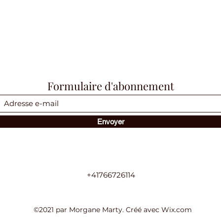
Formulaire d'abonnement
Envoyer
+41766726114
©2021 par Morgane Marty. Créé avec Wix.com