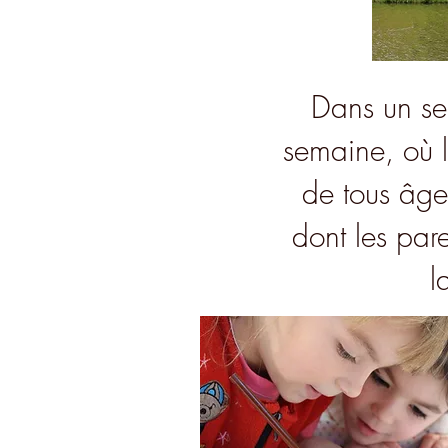
Dans un sec
semaine, où l
de tous âge
dont les pare
l