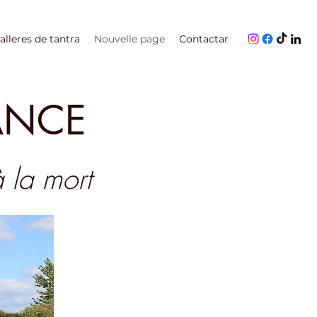
alleres de tantra
Nouvelle page
Contactar
SANCE
à la mort