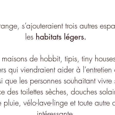
ange, s’ajouteraient trois autres esp
les
habitats légers.
, maisons de hobbit, tipis, tiny houses
rs qui viendraient aider à l’entretien 
si que les personnes souhaitant vivre s
ce des toilettes sèches, douches sola
pluie, vélo-lave-linge et toute autre 
intéressante.