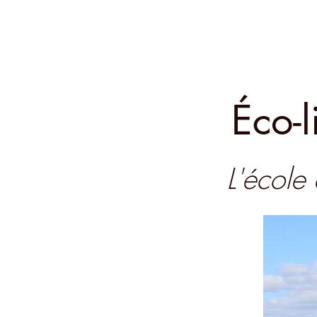
Éco-
L'école 