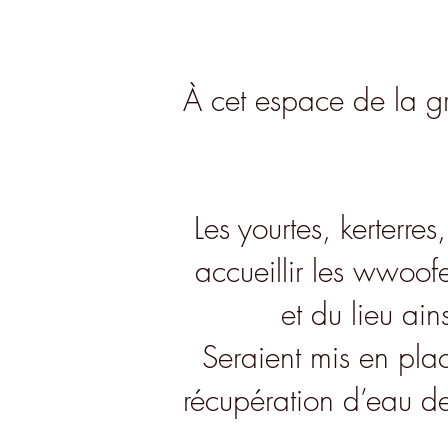
À cet espace de la gr
Les yourtes, kerterres
accueillir les wwoofe
et du lieu ain
Seraient mis en pla
récupération d’eau de 