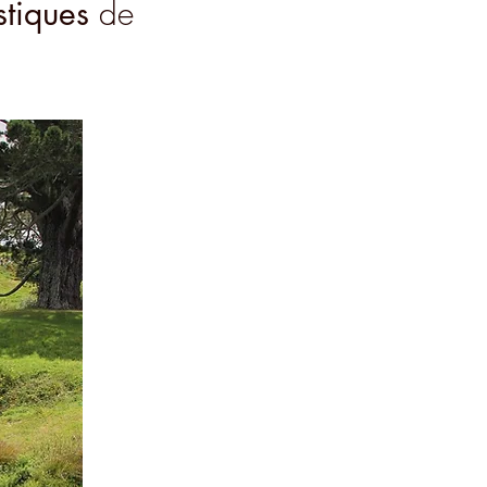
stiques
de