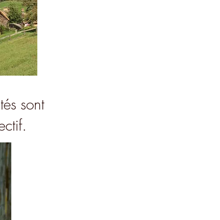
tés sont
ectif.