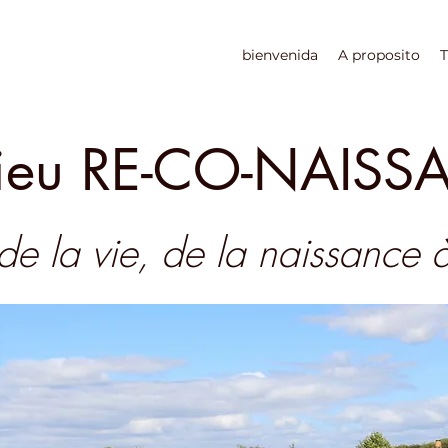
bienvenida
A proposito
T
lieu RE-CO-NAIS
de la vie, de la naissance 