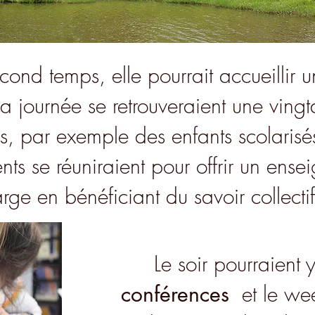
ond temps, elle pourrait accueillir 
a journée se retrouveraient une vingt
s, par exemple des enfants scolarisé
nts se réuniraient pour offrir un ens
arge en bénéficiant du savoir collecti
Le soir pourraient 
conférences
et le we