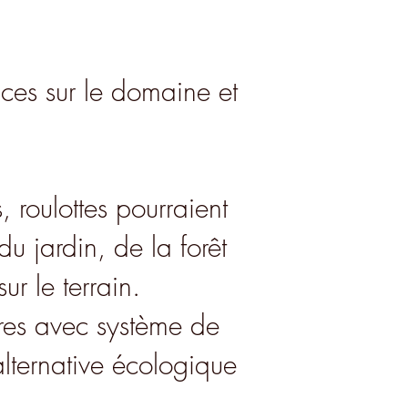
aces sur le domaine et
, roulottes pourraient
du jardin, de la forêt
ur le terrain.
ires avec système de
alternative écologique