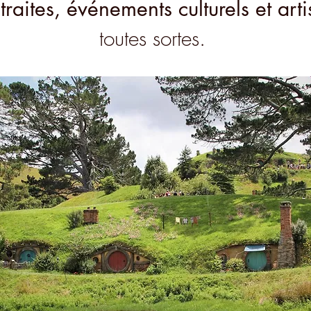
traites, événements culturels et arti
toutes sortes.