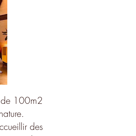
de 100m2
 nature.
cueillir des