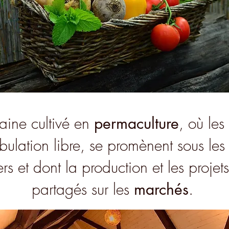
ine cultivé en
permaculture
, où le
bulation libre, se promènent sous les
iers et dont la production et les projet
partagés sur les
marchés
.