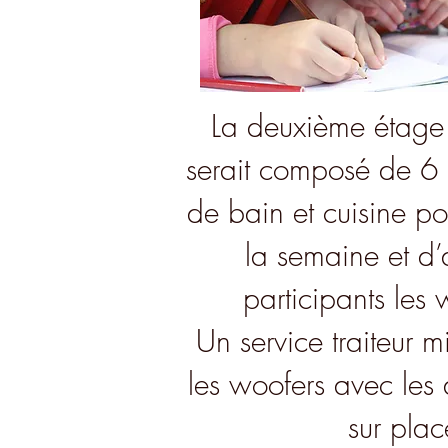
La deuxième étage
serait composé de 6 
de bain et cuisine po
la semaine et d’
participants les
Un service traiteur 
les woofers avec les a
sur pla