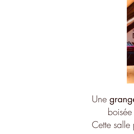
Une
grang
boisée 
Cette salle