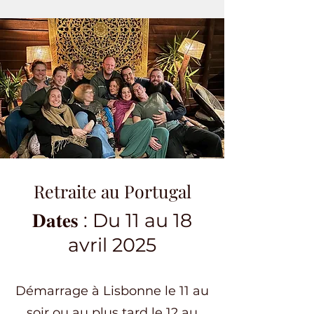
Retraite au Portugal
𝐃𝐚𝐭𝐞𝐬 : Du 11 au 18
avril 2025
Démarrage à Lisbonne le 11 au
soir ou au plus tard le 12 au