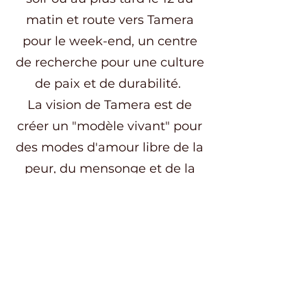
matin et route vers Tamera
pour le week-end, un centre
de recherche pour une culture
de paix et de durabilité.
La vision de Tamera est de
créer un "modèle vivant" pour
des modes d'amour libre de la
peur, du mensonge et de la
trahison, en combinant
écologie, permaculture,
spiritualité et relations
humaines harmonieuses.
Ce week-end nous offrira un
précieux terreau pour plonger