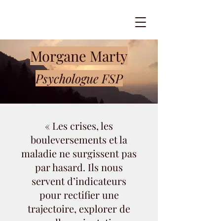
Morgane Marty
Psychologue FSP
« Les crises, les
bouleversements et la
maladie ne surgissent pas
par hasard. Ils nous
servent d’indicateurs
pour rectifier une
trajectoire, explorer de